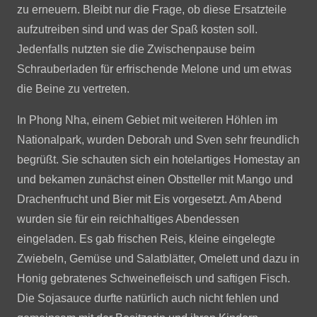
zu erneuern. Bleibt nur die Frage, ob diese Ersatzteile
aufzutreiben sind und was der Spaß kosten soll.
Jedenfalls nutzten sie die Zwischenpause beim
Schrauberladen für erfrischende Melone und um etwas
die Beine zu vertreten.
In Phong Nha, einem Gebiet mit weiteren Höhlen im
Nationalpark, wurden Deborah und Sven sehr freundlich
begrüßt. Sie schauten sich ein hotelartiges Homestay an
und bekamen zunächst einen Obstteller mit Mango und
Drachenfrucht und Bier mit Eis vorgesetzt. Am Abend
wurden sie für ein reichhaltiges Abendessen
eingeladen. Es gab frischen Reis, kleine eingelegte
Zwiebeln, Gemüse und Salatblätter, Omelett und dazu in
Honig gebratenes Schweinefleisch und saftigen Fisch.
Die Sojasauce durfte natürlich auch nicht fehlen und