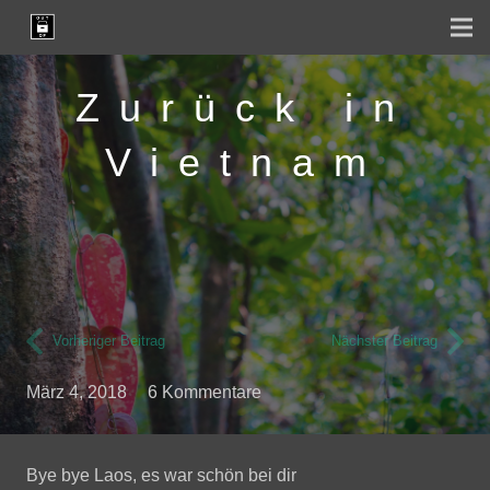
Zurück in
Vietnam
Vorheriger Beitrag
Nächster Beitrag
März 4, 2018
6
Kommentare
Bye bye Laos, es war schön bei dir