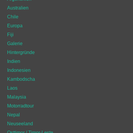
Australien
Chile
Europa
Fiji
Galerie
Hintergründe
Indien
Indonesien
Kambodscha
Laos
Malaysia
Motorradtour
Nepal
Neuseeland
Osttimor / Timor-Leste