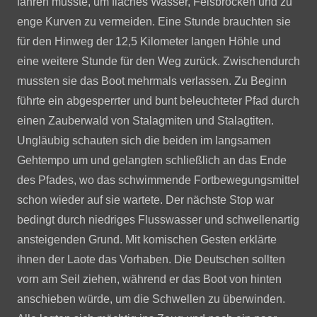
fahren musste, um flaches Wasser, Felsbrocken und zu
enge Kurven zu vermeiden. Eine Stunde brauchten sie
für den Hinweg der 12,5 Kilometer langen Höhle und
eine weitere Stunde für den Weg zurück. Zwischendurch
mussten sie das Boot mehrmals verlassen. Zu Beginn
führte ein abgesperrter und bunt beleuchteter Pfad durch
einen Zauberwald von Stalagmiten und Stalagtiten.
Ungläubig schauten sich die beiden im langsamen
Gehtempo um und gelangten schließlich an das Ende
des Pfades, wo das schwimmende Fortbewegungsmittel
schon wieder auf sie wartete. Der nächste Stop war
bedingt durch niedriges Flusswasser und schwellenartig
ansteigenden Grund. Mit komischen Gesten erklärte
ihnen der Laote das Vorhaben. Die Deutschen sollten
vorn am Seil ziehen, während er das Boot von hinten
anschieben würde, um die Schwellen zu überwinden.