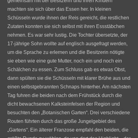
gemeinsam mit der Besitzerin und ihren Kindern
machten sie sich über das Essen her. In kleinen
Schüsseln wurde ihnen der Reis gereicht, die restlichen
Zutaten konnten sie sich selbst mit ihren Essstäbchen
nehmen. Es war sehr lustig. Die Tochter übersetzte, der
17-jährige Sohn wollte auf englisch ausgefragt werden,
um die Sprache zu erlernen und die Besitzerin nötigte
sie eben wie eine gute Mutter, noch ein und noch ein
Schälchen zu essen. Zum Schluss gab es etwas Obst,
dann spülten sie die Schüsseln mit klarer Brühe aus und
einen selbstgebrannten Schnaps hinterher. Am nächsten
Tag fuhren die beiden nach dem Frühstück durch die
dicht bewachsenen Kalksteinfelsen der Region und
besuchten den „Botanischen Garten“. Drei verschiedene
Routen führten durch das große Jungelgebiet des
„Gartens“. Ein älterer Franzose empfahl den beiden, die