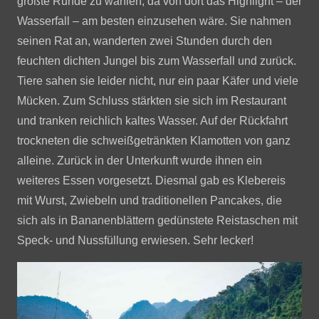
größte Runde zu wählen, da von dort das Highlight – der
Wasserfall – am besten einzusehen wäre. Sie nahmen
seinen Rat an, wanderten zwei Stunden durch den
feuchten dichten Jungel bis zum Wasserfall und zurück.
Tiere sahen sie leider nicht, nur ein paar Käfer und viele
Mücken. Zum Schluss stärkten sie sich im Restaurant
und tranken reichlich kaltes Wasser. Auf der Rückfahrt
trockneten die schweißgetränkten Klamotten von ganz
alleine. Zurück in der Unterkunft wurde ihnen ein
weiteres Essen vorgesetzt. Diesmal gab es Klebereis
mit Wurst, Zwiebeln und traditionellen Pancakes, die
sich als in Bananenblättern gedünstete Reistaschen mit
Speck- und Nussfüllung erwiesen. Sehr lecker!