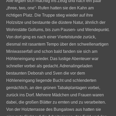
Alle legten sich mächtig ins Zeug und nach ein paar
„three, two, one“- Rufen hatten sie den Kahn am
richtigen Platz. Die Truppe stieg wieder auf ihre
Holzsitze und bestaunte die düstere Natur, ähnlich der
Wohnstätte Gollums, bis zum Pausen- und Wendepunkt.
Von dort ging es nach einer Viertelstunde zurück,
diesmal mit rasantem Tempo über den schwellenartigen
Miniwasserfall und schon bald fanden sie sich am
Höhleneingang wieder. Das lustige Abenteuer war
schneller vorbei als gedacht. Adrenalingeladen
bestaunten Deborah und Sven die vor dem
Höhleneingang liegende Bucht und schlenderten
gemächlich, an den grünen Tabakplantagen vorbei,
zurück ins Dorf. Mehrere Mädchen und Frauen waren
dabei, die großen Blätter zu ernten und zu verarbeiten.
Von der Holzterrasse des Bungalows aus hatten sie