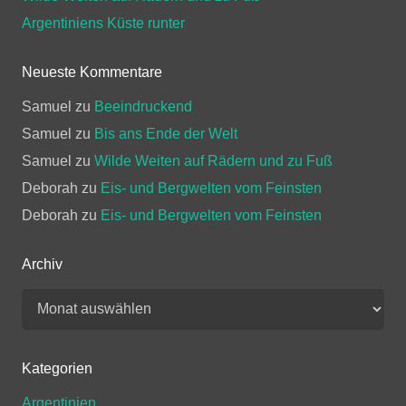
Argentiniens Küste runter
Neueste Kommentare
Samuel
zu
Beeindruckend
Samuel
zu
Bis ans Ende der Welt
Samuel
zu
Wilde Weiten auf Rädern und zu Fuß
Deborah
zu
Eis- und Bergwelten vom Feinsten
Deborah
zu
Eis- und Bergwelten vom Feinsten
Archiv
Archiv
Kategorien
Argentinien