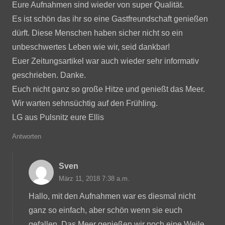
Eure Aufnahmen sind wieder von super Qualität.
Es ist schön das ihr so eine Gastfreundschaft genießen
dürft. Diese Menschen haben sicher nicht so ein
unbeschwertes Leben wie wir, seid dankbar!
Euer Zeitungsartikel war auch wieder sehr informativ
geschrieben. Danke.
Euch nicht ganz so große Hitze und genießt das Meer.
Wir warten sehnsüchtig auf den Frühling.
LG aus Pulsnitz eure Ellis
Antworten
Sven
März 11, 2018 7:38 a.m.
Hallo, mit den Aufnahmen war es diesmal nicht
ganz so einfach, aber schön wenn sie euch
gefallen. Das Meer genießen wir noch eine Weile,