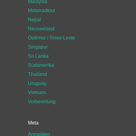
Malaysia
Motorradtour
Nepal
Neuseeland
Osttimor / Timor-Leste
Singapur
Sri Lanka
Südamerika
Thailand
Uruguay
Vietnam
Vorbereitung
Meta
Anmelden