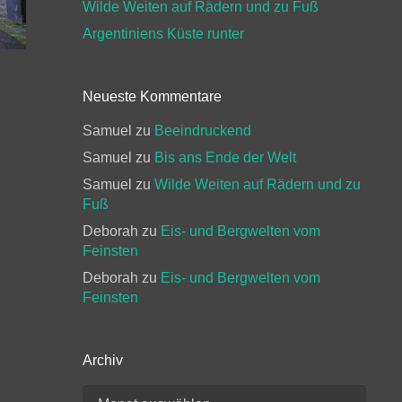
Wilde Weiten auf Rädern und zu Fuß
Argentiniens Küste runter
Neueste Kommentare
Samuel
zu
Beeindruckend
Samuel
zu
Bis ans Ende der Welt
Samuel
zu
Wilde Weiten auf Rädern und zu
Fuß
Deborah
zu
Eis- und Bergwelten vom
Feinsten
Deborah
zu
Eis- und Bergwelten vom
Feinsten
Archiv
Archiv