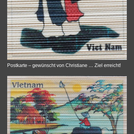
Postkarte – gewünscht von Christiane … Ziel erreicht!