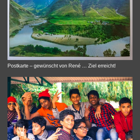
Postkarte – gewünscht von René … Ziel erreicht!