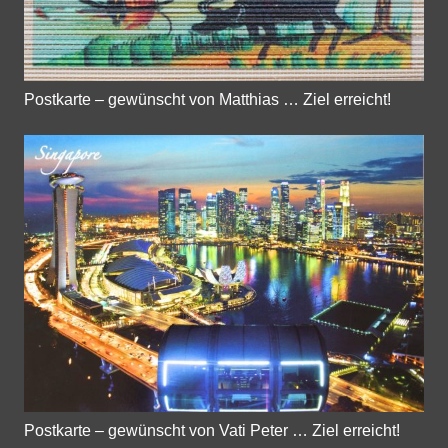
Postkarte – gewünscht von Matthias … Ziel erreicht!
Postkarte – gewünscht von Vati Peter … Ziel erreicht!